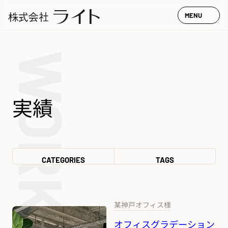
MENU
WORK
実績
CATEGORIES
TAGS
某神戸オフィス様
オフィスグラデーション