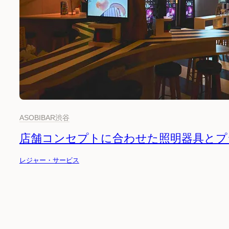
ASOBIBAR渋谷
店舗コンセプトに合わせた照明器具とプ
レジャー・サービス