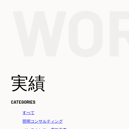
WO
実績
CATEGORIES
すべて
照明コンサルティング