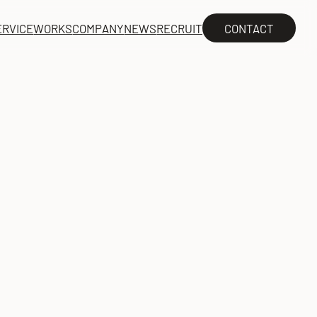
CONTACT
ERVICE
WORKS
COMPANY
NEWS
RECRUIT