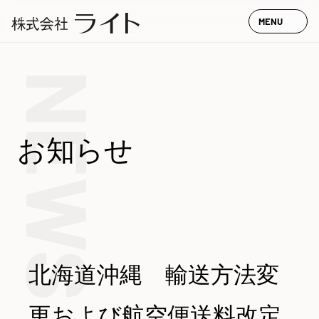
MENU
NEWS
お知らせ
北海道沖縄 輸送方法変
更および航空便送料改定